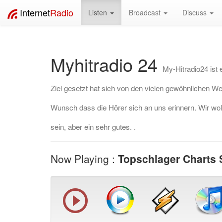
Internet
Radio
Listen
Broadcast
Discuss
Myhitradio 24
My-Hitradio24 ist 
Ziel gesetzt hat sich von den vielen gewöhnlichen 
Wunsch dass die Hörer sich an uns erinnern. Wir wol
sein, aber ein sehr gutes. .
Now Playing :
Topschlager Charts 