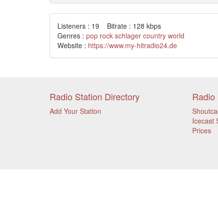
Listeners : 19 Bitrate : 128 kbps
Genres :
pop
rock
schlager
country
world
Website :
https://www.my-hitradio24.de
Radio Station Directory
Radio 
Add Your Station
Shoutca
Icecast 
Prices