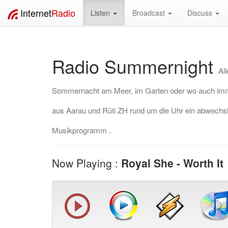
Internet
Radio
Listen
Broadcast
Discuss
Radio Summernight
Al
Sommernacht am Meer, im Garten oder wo auch imme
aus Aarau und Rüti ZH rund um die Uhr ein abwech
Musikprogramm .
Now Playing :
Royal She - Worth It