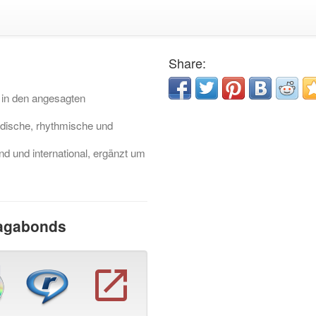
Share:
r in den angesagten
dische, rhythmische und
 und international, ergänzt um
Vagabonds