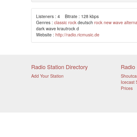
Listeners : 4 Bitrate : 128 kbps
Genres :
classic rock
deutsch
rock
new wave
alterna
dark wave krautrock d
Website :
http://radio.ricmusic.de
Radio Station Directory
Radio 
Add Your Station
Shoutca
Icecast 
Prices